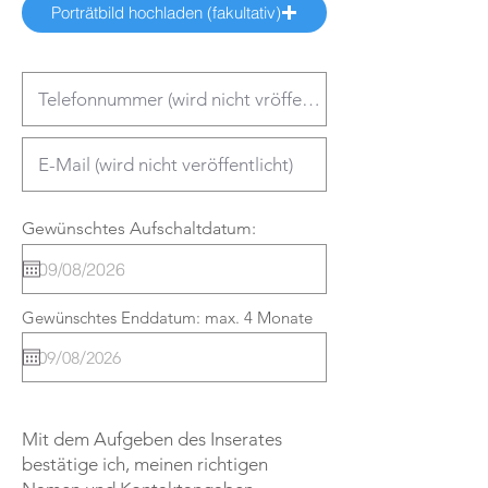
Porträtbild hochladen (fakultativ)
Gewünschtes Aufschaltdatum:
Gewünschtes Enddatum: max. 4 Monate
Mit dem Aufgeben des Inserates
bestätige ich, meinen richtigen